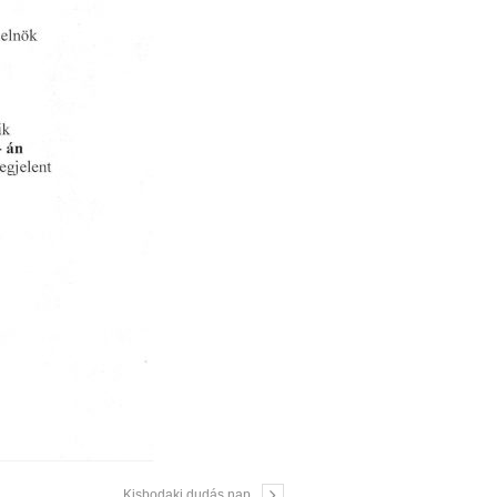
Kisbodaki dudás nap