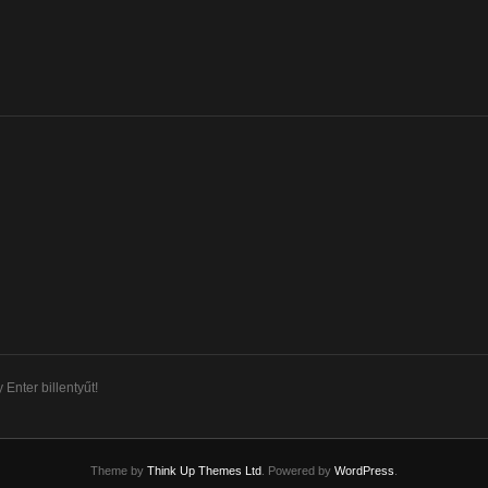
Enter billentyűt!
Theme by
Think Up Themes Ltd
. Powered by
WordPress
.