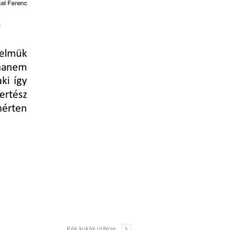
Kék kukák ürítése