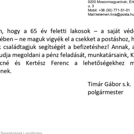
 Terjedésének Lassítására