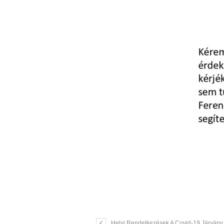
Helyi Rendelkezések A Covid-19 Járvány