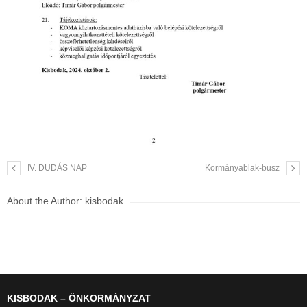
IV. DUDÁS NAP
Kormányablak-busz
About the Author:
kisbodak
KISBODAK – ÖNKORMÁNYZAT