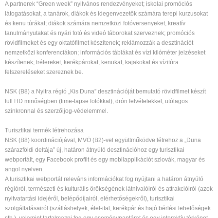
A partnerek “Green week” nyilvános rendezvényeket; iskolai promóciós
látogatásokat, a tanárok, diákok és idegenvezetők számára terepi kurzusokat
és kenu túrákat; diákok számára nemzetközi fotóversenyeket, kreatív
tanulmányutakat és nyári fotó és videó táborokat szerveznek; promóciós
rövidfilmeket és egy oktatófilmet készítenek; reklámozzák a desztinációt
nemzetközi konferenciákon; információs táblákat és vízi kilóméter jelzéseket
készítenek; trélereket, kerékpárokat, kenukat, kajakokat és vízitúra
felszereléseket szereznek be.
NSK (B8) a Nyitra régió „Kis Duna” desztinációját bemutató rövidfilmet készít
full HD minőségben (time-lapse fotókkal), drón felvételekkel, utólagos
szinkronnal és szerzőijog-védelemmel.
Turisztikai termék létrehozása
NSK (B8) koordinációjával, MVÖ (B2)-vel együttműködve létrehoz a „Duna
szárazföldi deltája” új, határon átnyúló desztinációhoz egy turisztikai
webportált, egy Facebook profilt és egy mobilapplikációt szlovák, magyar és
angol nyelven.
A turisztikai webportál releváns információkat fog nyújtani a határon átnyúló
régióról, természeti és kulturális örökségének látnivalóiról és attrakcióiról (azok
nyitvatartási idejéről, belépődíjairól, elérhetőségekről), turisztikai
szolgáltatásairól (szálláshelyek, étel-ital, kerékpár és hajó bérlési lehetőségek